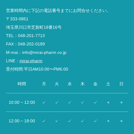
営業時間内に下記の電話番号までにお問合せください。
〒333-0851
埼玉県川口市芝新町18番16号
TEL：048-201-7713
FAX：048-202-0189
M-mai：info@mirai-pharm.co.jp
LINE：
mirai-pharm
受付時間:平日AM10:00〜PM6:00
時間
月
火
水
木
金
土
日
10:00 ~ 12:00
✓
✓
✓
✓
✓
×
×
12:00 ~ 18:00
✓
✓
✓
✓
✓
×
×